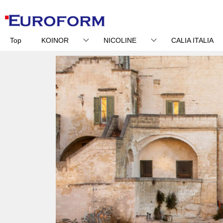
Top
KOINOR
NICOLINE
CALIA ITALIA