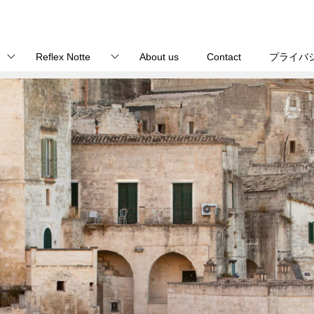
Reflex Notte
About us
Contact
プライバ