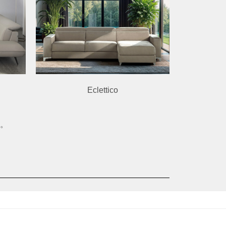
Eclettico
。