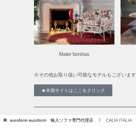
Mater familias
※その他お取り扱い可能なモデルもございます
★本国サイトはここをクリック
euroform
euroform 輸入ソファ専門代理店
CALIA ITALIA