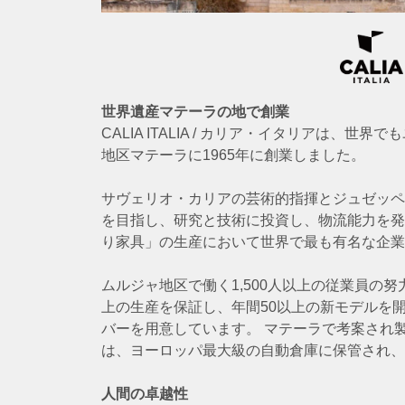
世界遺産マテーラの地で創業
CALIA ITALIA / カリア・イタリアは、
地区マテーラに1965年に創業しました。
サヴェリオ・カリアの芸術的指揮とジュゼッペ
を目指し、研究と技術に投資し、物流能力を発
り家具」の生産において世界で最も有名な企業
ムルジャ地区で働く1,500人以上の従業員の努
上の生産を保証し、年間50以上の新モデルを開
バーを用意しています。 マテーラで考案され
は、ヨーロッパ最大級の自動倉庫に保管され、
人間の卓越性