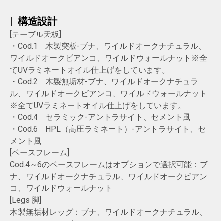
|
構造設計
[テーブル天板]
・Cod.1 木製突板-ブナ、ワイルドオークナチュラル、
ワイルドオークビアンコ、ワイルドウォールナット※全
てUVラミネートオイル仕上げをしています。
・Cod.2 木製無垢材-ブナ、ワイルドオークナチュラ
ル、ワイルドオークビアンコ、ワイルドウォールナット
※全てUVラミネートオイル仕上げをしています。
・Cod.4 セラミック-アントラサイト、セメント風
・Cod.6 HPL（高圧ラミネート）-アントラサイト、セ
メント風
[ベースフレーム]
Cod.4～6のベースフレームはオプションで選択可能：ブ
ナ、ワイルドオークナチュラル、ワイルドオークビアン
コ、ワイルドウォールナット
[Legs 脚]
木製無垢材レッグ：ブナ、ワイルドオークナチュラル、